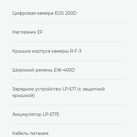
Цифровая камера EOS 200D
Наглазник EF
Крышка корпуса камеры R-F-3
Широкий ремень EW-400D
Зарядное устройство LP-E17 (с защитной
крышкой)
Аккумулятор LP-E17E
Кабель питания