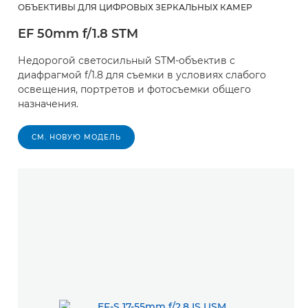
ОБЪЕКТИВЫ ДЛЯ ЦИФРОВЫХ ЗЕРКАЛЬНЫХ КАМЕР
EF 50mm f/1.8 STM
Недорогой светосильный STM-объектив с
диафрагмой f/1.8 для съемки в условиях слабого
освещения, портретов и фотосъемки общего
назначения.
СМ. НОВУЮ МОДЕЛЬ