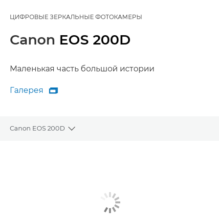
ЦИФРОВЫЕ ЗЕРКАЛЬНЫЕ ФОТОКАМЕРЫ
Canon
EOS 200D
Маленькая часть большой истории
Галерея

Галерея
Canon EOS 200D
Toggle breadcrumbs
Общая информация
Технические характеристики
Галерея