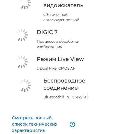
видоискатель
с 9-точечной
автофокусировкой
DIGIC 7
Процессор обработки
изображения
Режим Live View
с Dual Pixel CMOS AF
Беспроводное
соединение
Bluetooth®, NFC и Wi-Fi
Смотреть полный
список технических

характеристик