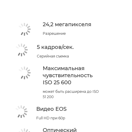
24,2 мегапикселя
Разрешение
5 кадров/сек.
Серийная съемка
Максимальная
чувствительность
ISO 25 600
может быть расширена до ISO
51 200
Видео EOS
Full HD при 60p
Оптический