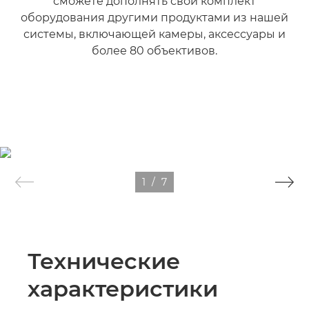
сможете дополнять свой комплект
оборудования другими продуктами из нашей
системы, включающей камеры, аксессуары и
более 80 объективов.
Подробнее

1
/
7
Технические
характеристики